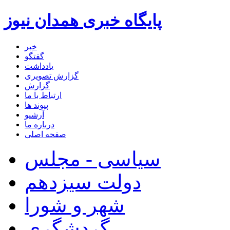
پایگاه خبری همدان نیوز
خبر
گفتگو
یادداشت
گزارش تصویری
گزارش
ارتباط با ما
پیوند ها
آرشیو
درباره ما
صفحه اصلی
سیاسی - مجلس
دولت سیزدهم
شهر و شورا
گردشگری