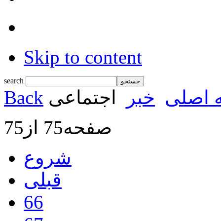
Skip to content
search
 اصلی
خبر
اجتماعی
Back
صفحه75 از75
شروع
قبلی
66