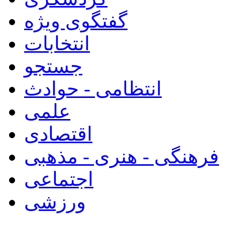
گفتگوی ویژه
انتخابات
جستجو
انتظامی - حوادث
علمی
اقتصادی
فرهنگی - هنری - مذهبی
اجتماعی
ورزشی