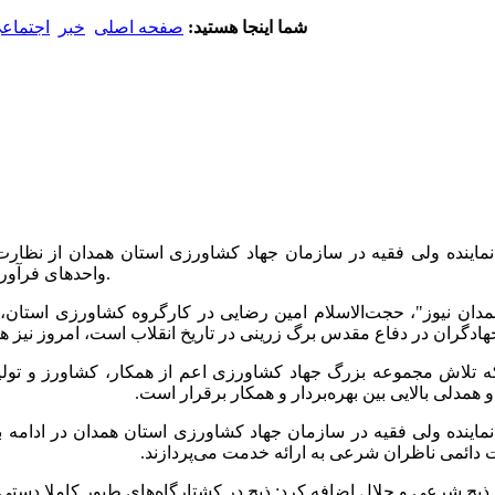
شما اینجا هستید:
صفحه اصلی
خبر
اجتماع
اینده ولی فقیه در سازمان جهاد کشاورزی استان همدان از نظارت 
واحدهای فرآوری گوشت و محصولات گوشتی نیز ناظر پاره وقت شرعی حضور دارد.
ان نیوز"، حجت‌الاسلام امین رضایی در کارگروه کشاورزی استان، 
نکه تلاش مجموعه بزرگ جهاد کشاورزی اعم از همکار، کشاورز و تو
همدلی بالایی بین بهره‌بردار و همکار برقرار است.
ت دائمی ناظران شرعی به ارائه خدمت می‌پردازند.
 ذبح شرعی و حلال اضافه کرد: ذبح در کشتارگاه‌های طیور کاملا دستی