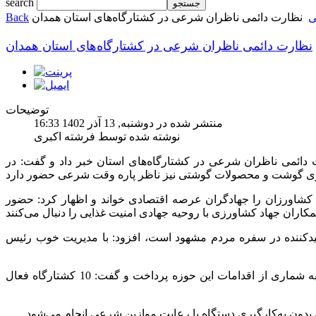
search
ی
نظارت دائمی ناظران شرعی در کشتارگاه‌های استان همدان
Back
نظارت دائمی ناظران شرعی در کشتارگاه‌های استان همدان
توضیحات
منتشر شده در دوشنبه, 13 آذر 1402 16:33
نوشته شده توسط فرشته اکبری
دائمی ناظران شرعی در کشتارگاه‌های استان خبر داد و گفت: در
کشاورزان را جهادگران عرصه اقتصادی خواند و اظهار کرد: حضور
لیدکننده در سفره مردم مشهود است، افزود: با مدیریت خوب رئیس
مسئول حوزه نماینده ولی فقیه در سازمان جهاد کشاورزی استان همدان در ادامه به شماری از اقدامات این حوزه پرداخت و گفت: 10 کشتارگاه فعال
 بدون به‌کارگیری دستگاه با رعایت موازین شرعی انجام می‌شود.