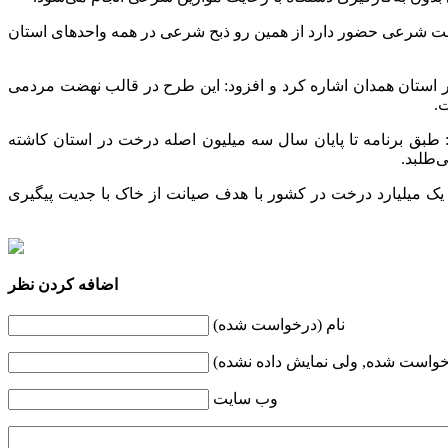
ت شرعی حضور دارد از همین رو ذبح شرعی در همه واحدهای استان
 فرهنگسازی کاشت 12 میلیون اصله درخت در استان همدان اشاره کرد و افزود: این طرح در قالب نهضت مردمی
.
 طبق برنامه تا پایان سال سه میلیون اصله درخت در استان کاشته
‌طلبد.
ک میلیارد درخت در کشور با هدف صیانت از خاک با جدیت پیگیری
اضافه کردن نظر
نام (درخواست شده)
خواست شده, ولی نمایش داده نشده)
وب سایت