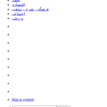
علمی
اقتصادی
فرهنگی - هنری - مذهبی
اجتماعی
ورزشی
Skip to content