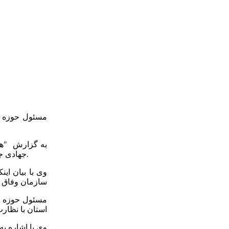
مسئول حوزه نم
به گزارش "همد
جهادی جهادگران در دفاع مقدس برگ زرینی در تاریخ انقلاب است، امروز نیز همکاران جهاد کشاورزی با روحیه جهادی امنیت غذایی را دنبال می‌کنند.
وی با بیان ای
سازمان وفاق و 
استان با نظار
وی با اشاره به