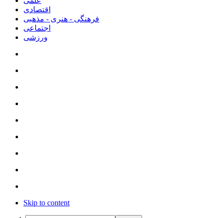
علمی
اقتصادی
فرهنگی - هنری - مذهبی
اجتماعی
ورزشی
Skip to content