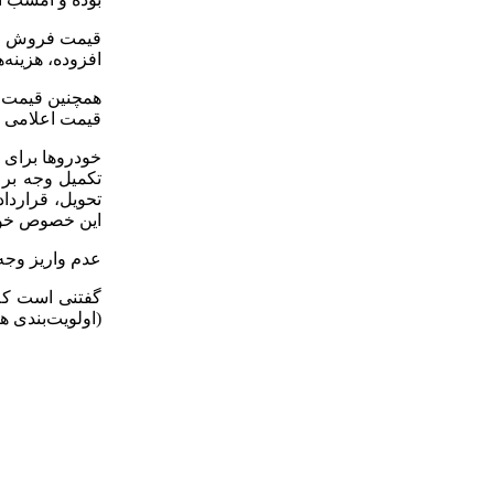
قیمت فروش محا
افزوده، هزینه
همچنین قیمت ق
قیمت اعلامی و
خودروها برای ق
تکمیل وجه بر
تحویل، قراردا
این خصوص خوا
عدم واریز وجه
گفتنی است که
(اولویت‌بندی ه