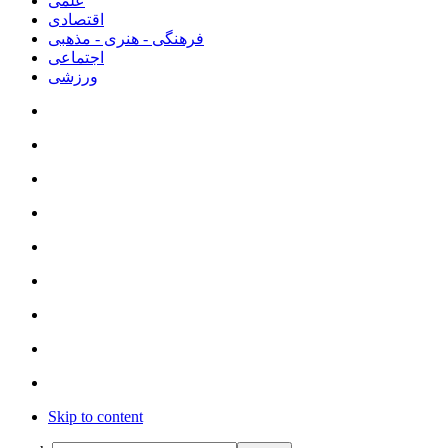
علمی
اقتصادی
فرهنگی - هنری - مذهبی
اجتماعی
ورزشی
Skip to content