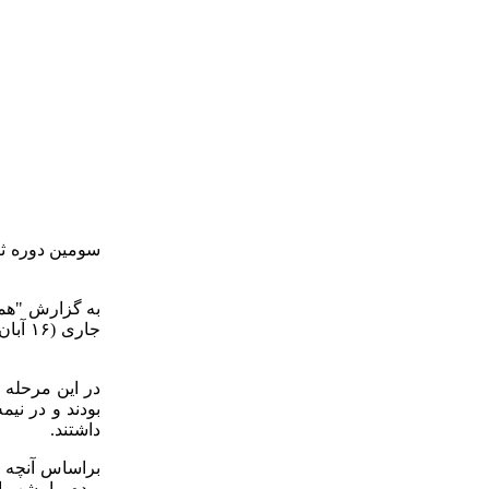
سومین دوره ثب
به گزارش "همدا
جاری
داشتند.
بوده و امشب ای