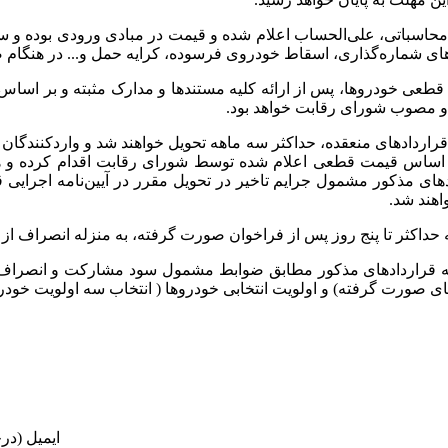
سباتی، علی‌الحساب اعلام شده و قیمت در مبادی ورودی بوده و سای
‌های شماره‌گذاری، اسقاط خودروی فرسوده، کرایه حمل و... در هنگام
طعی خودروها، پس از ارائه کلیه مستندها و مدارک مثبته و بر اسا
 مصوب شورای رقابت خواهد بود.
راردادهای منعقده، حداکثر سه ماهه تحویل خواهند شد و واردکنندگان با
 اساس قیمت قطعی اعلام شده توسط شورای رقابت اقدام کرده و ه
دهای مذکور مشمول جرایم تاخیر در تحویل مقرر در آیین‌نامه اجرایی
هند شد.
 حداکثر تا پنج روز پس از فراخوان صورت گرفته، به منزله انصراف از
 قراردادهای مذکور مطابق ضوابط مشمول سود مشارکت و انصراف نی
ای صورت گرفته) و اولویت انتخابی خودروها ( انتخاب سه اولویت خودر
ایمیل (در