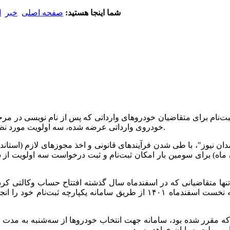
شما اینجا هستید:
صفحه اصلی
خبر
ا
ت‌نام برای متقاضیان خودروهای وارداتی که پس از نام نویسی در مرحل
خودروی وارداتی عرضه شده، سه اولویت مورد نظر خود را در سامانه یکپارچه انتخاب کنند، امشب به پایان خواهد رسید.
ن نیوز"، با طی شدن فرآیندهای قانونی و اخذ مجوزهای لازم (استاندا
 (١۶ آبان ماه) برای سومین بار امکان ثبت‌نام و ثبت درخواست سه او
بودند و در نیمه نخست اسفندماه ١۴٠١ از طریق سامانه یکپا
ن مهلت به پایان خواهد رسید.