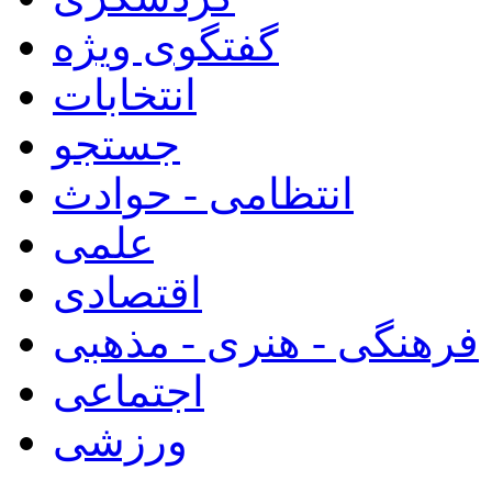
گفتگوی ویژه
انتخابات
جستجو
انتظامی - حوادث
علمی
اقتصادی
فرهنگی - هنری - مذهبی
اجتماعی
ورزشی