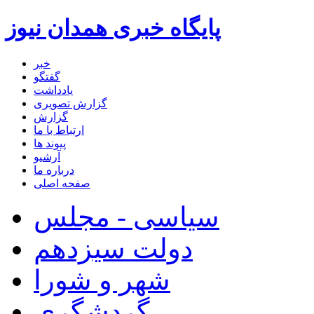
پایگاه خبری همدان نیوز
خبر
گفتگو
یادداشت
گزارش تصویری
گزارش
ارتباط با ما
پیوند ها
آرشیو
درباره ما
صفحه اصلی
سیاسی - مجلس
دولت سیزدهم
شهر و شورا
گردشگری