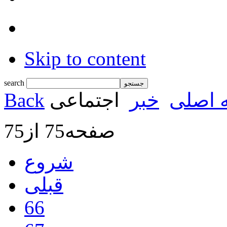
Skip to content
search
 اصلی
خبر
اجتماعی
Back
صفحه75 از75
شروع
قبلی
66