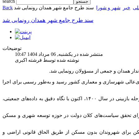
search
لی
خبر
شهر و شورا
سند طرح جامع شهر همدان رونمایی شد
Back
سند طرح جامع شهر همدان رونمایی شد
توضیحات
منتشر شده در یکشنبه, 06 مرداد 1404 10:47
نوشته شده توسط فرشته اکبری
دار همدان و جمعی از مسؤولان رونمایی شد.
ی‌عالی شهرسازی و معماری کشور رسید و به‌طور رسمی برای اجرا
باتوجه به اینکه تدوین این سند راهبردی از سال ۱۳۹۶ آغاز شد و پس از ورود به مرحله بازبینی در سال ۱۴۰۰، اکنون با نگاه دقیق به داده‌های جمعیتی،
ا برای تحقق سیاست‌های کلان دولت در حوزه توسعه شهری و مسکن
 برای شهروندان بدون مسکن از طریق الحاق قانونی اراضی و