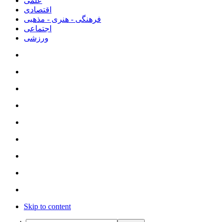
علمی
اقتصادی
فرهنگی - هنری - مذهبی
اجتماعی
ورزشی
Skip to content