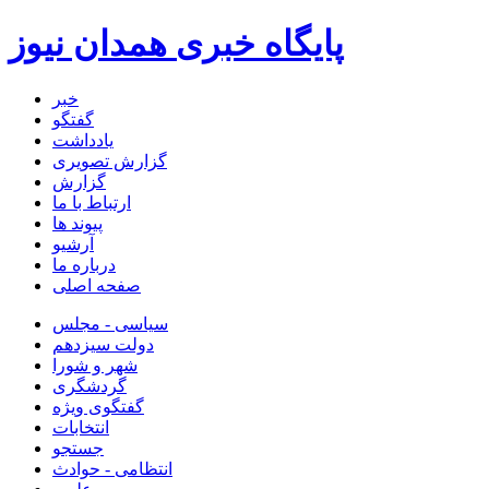
پایگاه خبری همدان نیوز
خبر
گفتگو
یادداشت
گزارش تصویری
گزارش
ارتباط با ما
پیوند ها
آرشیو
درباره ما
صفحه اصلی
سیاسی - مجلس
دولت سیزدهم
شهر و شورا
گردشگری
گفتگوی ویژه
انتخابات
جستجو
انتظامی - حوادث