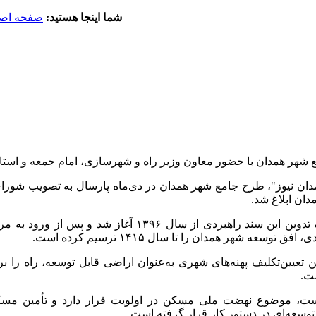
شما اینجا هستید:
صفحه اص
شهر همدان با حضور معاون‌ وزیر راه و شهرسازی، امام جمعه و استان
ان نیوز"، طرح جامع شهر همدان در دی‌ماه پارسال به تصویب شورا
دان ابلاغ شد.
 توسعه شهر همدان را تا سال ۱۴۱۵ ترسیم کرده است.
تعیین‌تکلیف پهنه‌های شهری به‌عنوان اراضی قابل توسعه، راه ر
ت.
ت، موضوع نهضت ملی مسکن در اولویت قرار دارد و تأمین مسکن
سعه‌ای در دستور کار قرار گرفته است.