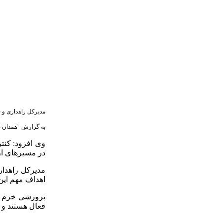
مدیرکل راهداری و حمل‌ونقل جاده‌ای همدان از مراجعه ۲۵ هزا
به گزارش "همدان نیوز"، 
در مسیرهای ار
مدیرکل راهدار
اهداف مهم ای
پرورشی خرم با
فعال هستند و ۲ مرکز دیگر نیز در دست احداث است که به‌زودی به بهره‌برداری می رسد.