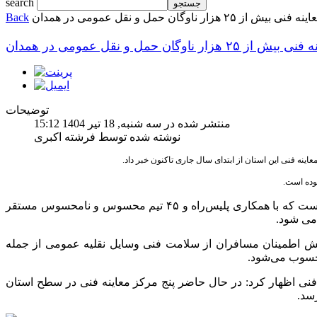
search
 فنی بیش از ۲۵ هزار ناوگان حمل و نقل عمومی در همدان
Back
ش از ۲۵ هزار ناوگان حمل و نقل عمومی در همدان
توضیحات
منتشر شده در سه شنبه, 18 تیر 1404 15:12
نوشته شده توسط فرشته اکبری
وی افزود: کنترل ایمنی ناوگان حمل‌ونقل عمومی از اولویت‌های اصلی این اداره‌کل است که با همکاری پلیس‌راه و ۴۵ تیم محسوس و نامحسوس مستقر
ی‌ شود.
فزایش اطمینان مسافران از سلامت فنی وسایل نقلیه عمومی از جمله
حسوب می‌شود.
فنی اظهار کرد: در حال حاضر پنج مرکز معاینه فنی در سطح استان