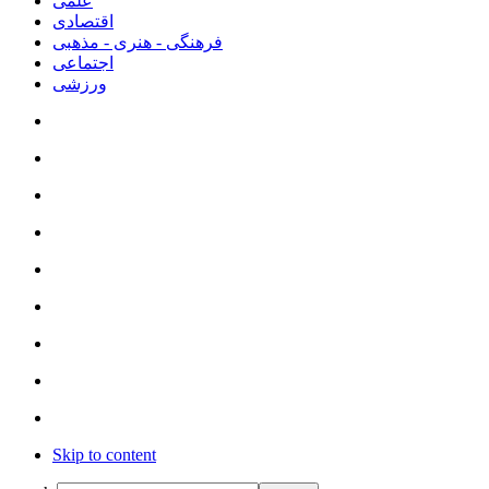
علمی
اقتصادی
فرهنگی - هنری - مذهبی
اجتماعی
ورزشی
Skip to content