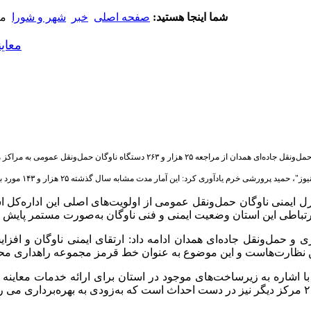
شما اینجا هستید:
صفحه اصلی
خبر
شهر و شورا
معاینه
معاینه فنی بی
ر و ۲۶۳ دستگاه ناوگان حمل‌ونقل عمومی به مراکز معاینه فنی این استان از ابتدای سال جاری تاکنون خبر داد. ️
حمید پرورشی خرم یادآوری کرد: این آمار مدت مشابه سال گذشته ۲۵ هزار و ۱۴۳ مورد بوده است.
تباطی این استان وضعیت ایمنی و فنی ناوگان به‌صورت مستمر پایش م
ی و حمل‌ونقل جاده‌ای همدان ادامه داد: ارتقای ایمنی ناوگان و ا
ن نظارت‌هاست و این موضوع به عنوان خط قرمز مجموعه راهداری م
 اشاره به زیرساخت‌های موجود در استان برای ارائه خدمات معاینه 