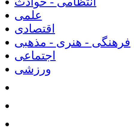
انتظامی - حوادث
علمی
اقتصادی
فرهنگی - هنری - مذهبی
اجتماعی
ورزشی