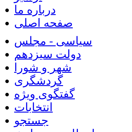
درباره ما
صفحه اصلی
سیاسی - مجلس
دولت سیزدهم
شهر و شورا
گردشگری
گفتگوی ویژه
انتخابات
جستجو