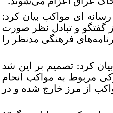
خاک عراق اعزام می‌شوند.
رسانه ای مواکب بیان کرد:
 گفتگو و تبادل نظر صورت
نامه‌های فرهنگی مدنظر را
یان کرد: تصمیم بر این شد
رکی مربوط به مواکب انجام
یج تا تاریخ 15، این مواکب از مرز خارج شده و در