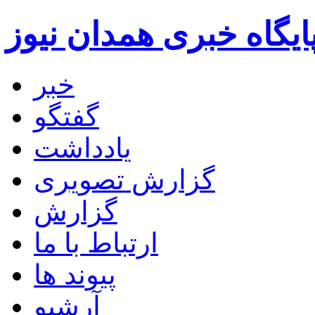
ایگاه خبری همدان نیوز
خبر
گفتگو
یادداشت
گزارش تصویری
گزارش
ارتباط با ما
پیوند ها
آرشیو