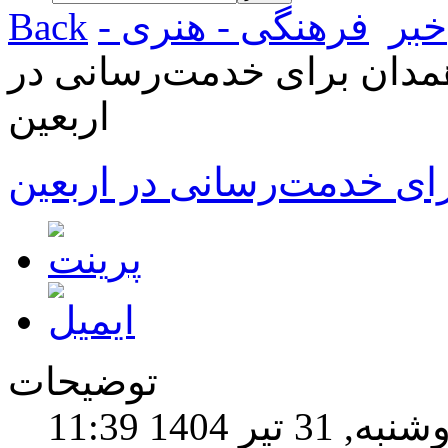
خبر
فرهنگی - هنری -
Back
۲۴ موکب همدان برای خدمت‌رسانی در
اربعین
توضیحات
 1404 11:39