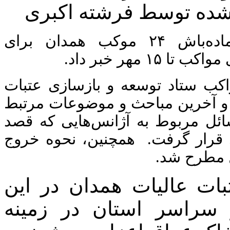
شده توسط فرشته اکبری
رئیس ستاد عتبات عالیات همدان از آماده‌باش ۲۴ موکب همدان برای
مهر خبر داد.
اکب ستاد توسعه و بازسازی عتبات
 و آخرین مباحث و موضوعات مرتبط
سائل مربوط به آژانس‌هایی که قصد
ی قرار گرفت. همچنین، نحوه خروج
یل مطرح شد.
ات عالیات همدان در این
: 24 موکب از سراسر استان در زمینه